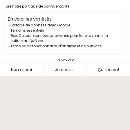
Lien vers facebook
Programmation
Édition 2025
Le Théâtre
Alfred – guinguette et café
Location de salle
Résidences artistiques