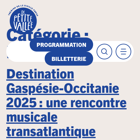
Catégorie :
Programmation
PROGRAMMATION
BILLETTERIE
Destination
Gaspésie-Occitanie
2025 : une rencontre
musicale
transatlantique