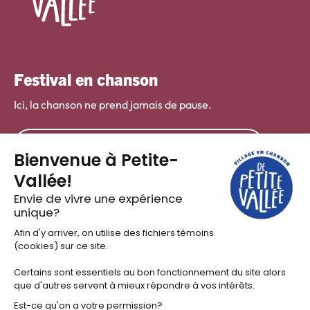
Festival en chanson
Ici, la chanson ne prend jamais de pause.
DÉCOUVRIR LA PROGRAMMATION
Camp chanson
Pour le plaisir de chanter ensemble!
DÉCOUVRIR LE CAMPS