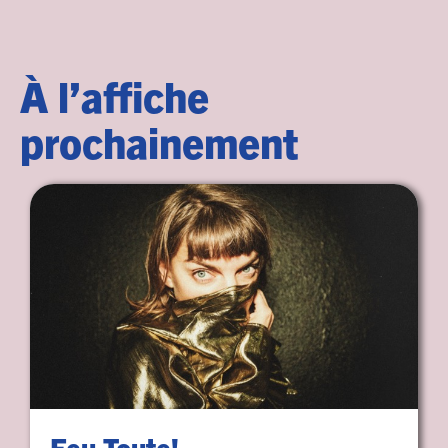
À l’affiche
prochainement
Feu Toute!