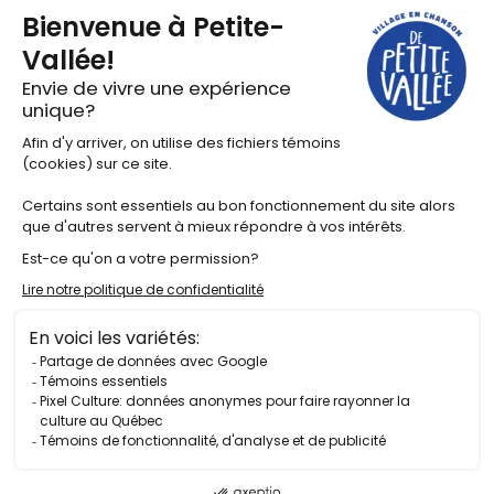
Location de salle
Résidences artistiques
À propos
Nous joindre
Le hub de contenus
Actualités
©2025 Tous droits réservés Festival en chanson de Petite-
Vallée
Politique de confidentialité