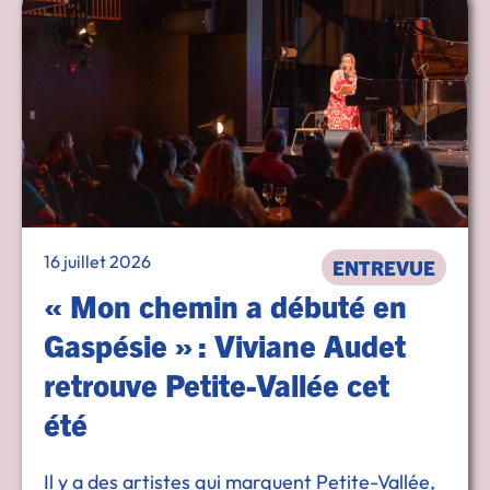
16 juillet 2026
ENTREVUE
« Mon chemin a débuté en
Gaspésie » : Viviane Audet
retrouve Petite-Vallée cet
été
Il y a des artistes qui marquent Petite-Vallée,