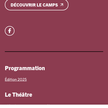
DÉCOUVRIR LE CAMPS
Lien vers facebook
Programmation
Édition 2025
Le Théâtre
Alfred – guinguette et café