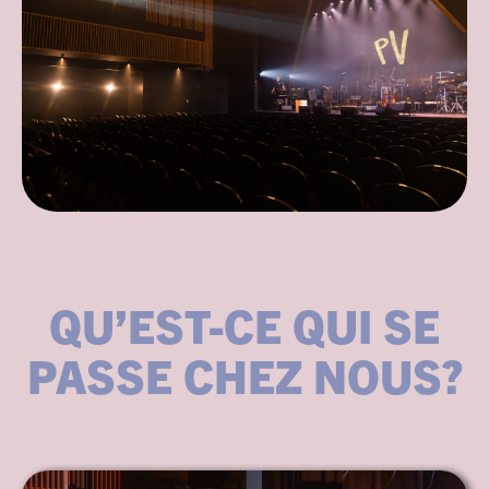
QU’EST-CE QUI SE
PASSE CHEZ NOUS?