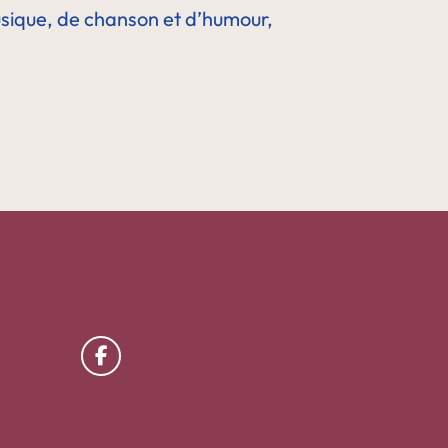
musique, de chanson et d’humour,
Lien vers facebook