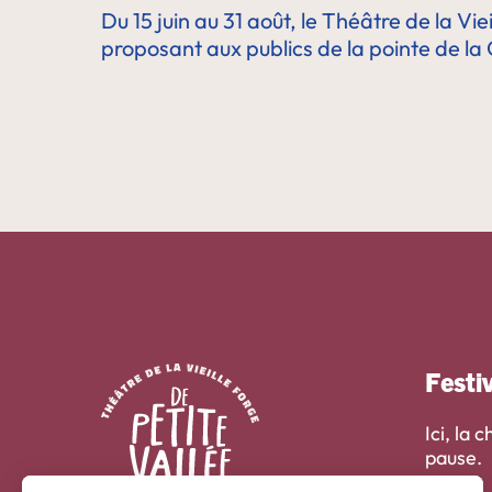
Du 15 juin au 31 août, le Théâtre de la V
proposant aux publics de la pointe de la
Festi
Ici, la
pause.