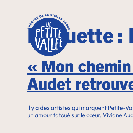
Étiquette :
« Mon chemin 
Audet retrouve
Il y a des artistes qui marquent Petite-Vall
un amour tatoué sur le cœur. Viviane Aud