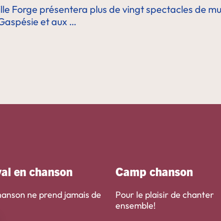
ieille Forge présentera plus de vingt spectacles de 
 Gaspésie et aux …
val en chanson
Camp chanson
 chanson ne prend jamais de
Pour le plaisir de chanter
ensemble!