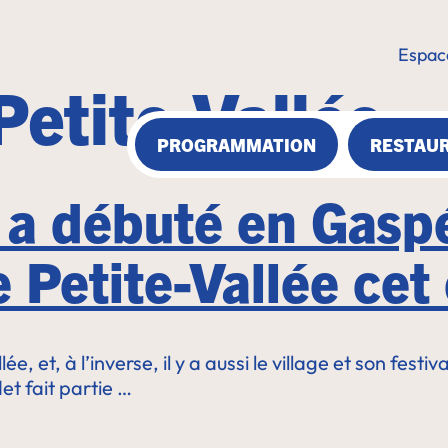
Espac
Petite-Vallée
PROGRAMMATION
RESTAU
a débuté en Gaspés
 Petite-Vallée cet
ée, et, à l’inverse, il y a aussi le village et son festi
et fait partie …