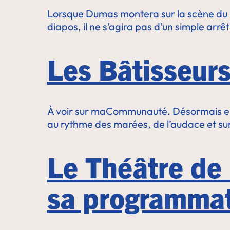
Lorsque Dumas montera sur la scène du no
diapos, il ne s’agira pas d’un simple arr
Les Bâtisseurs
À voir sur maCommunauté. Désormais embl
au rythme des marées, de l’audace et surt
Le Théâtre de l
sa programmat