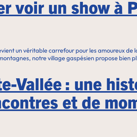
er voir un show à P
devient un véritable carrefour pour les amoureux de 
 montagnes, notre village gaspésien propose bien p
e-Vallée : une hist
encontres et de mo