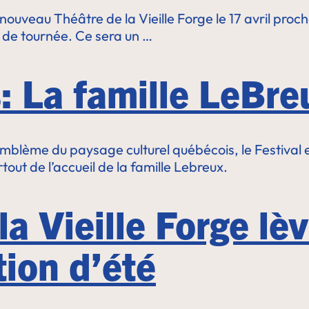
uveau Théâtre de la Vieille Forge le 17 avril proch
êt de tournée. Ce sera un …
: La famille LeBre
ème du paysage culturel québécois, le Festival en
out de l’accueil de la famille Lebreux.
a Vieille Forge lèv
ion d’été