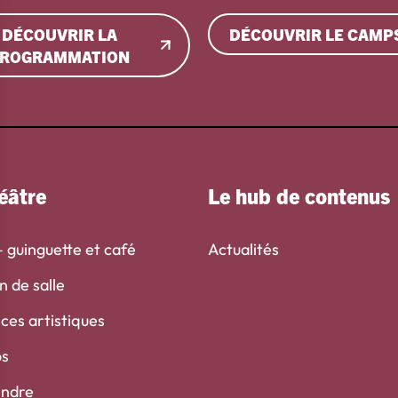
DÉCOUVRIR LA
DÉCOUVRIR LE CAMP
ROGRAMMATION
éâtre
Le hub de contenus
– guinguette et café
Actualités
n de salle
ces artistiques
os
indre