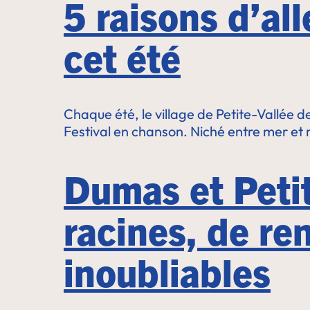
5 raisons d’all
cet été
Chaque été, le village de Petite-Vallée 
Festival en chanson. Niché entre mer et
Dumas et Petit
racines, de r
inoubliables