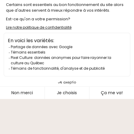
Camp chanson
Pour le plaisir de chanter ensemble!
DÉCOUVRIR LE CAMPS
Lien vers facebook
Programmation