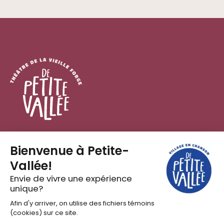
Festival en chanson
Ici, la chanson ne prend jamais de pause.
DÉCOUVRIR LA PROGRAMMATION