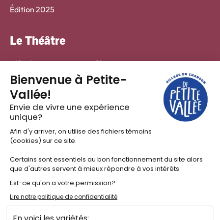
Édition 2025
Le Théâtre
Alfred – guinguette et café
Location de salle
Résidences artistiques
À propos
Nous joindre
Le hub de contenus
Actualités