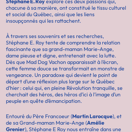
Stéphane E. Roy
explore ces deux passions qui,
chacune à sa manière, ont constitué le tissu culturel
et social du Québec, ainsi que les liens
insoupçonnés qui les rattachent.
À travers ses souvenirs et ses recherches,
Stéphane E. Roy tente de comprendre la relation
fascinante que sa grand-maman Marie-Ange,
dame pieuse et digne, entretenait avec la lutte.
Dès que Mad Dog Vachon apparaissait à l’écran,
cette femme douce se transformait en monstre de
vengeance. Un paradoxe qui devient le point de
départ d’une réflexion plus large sur le Québec
d’hier : celui qui, en pleine Révolution tranquille, se
cherchait des héros, des héros d’ici à l’image d’un
peuple en quête d’émancipation.
Entouré du Père Francoeur (
Martin Larocque
), et
de sa Grand-maman Marie-Ange (
Amélie
Grenier
), Stéphane E Roy nous entraîne dans une