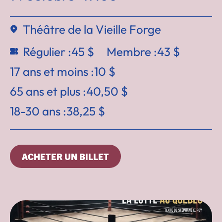
Théâtre de la Vieille Forge
Régulier :
45 $
Membre :
43 $
17 ans et moins :
10 $
65 ans et plus :
40,50 $
18-30 ans :
38,25 $
ACHETER UN BILLET